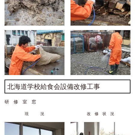
北海道学校給食会設備改修工事
研 修 室 窓
現 況
改 修 状 況