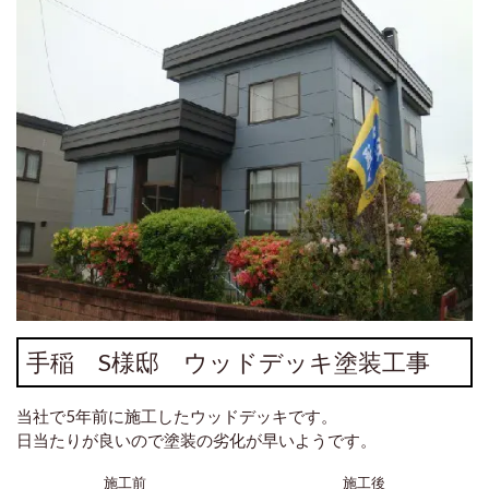
手稲 S様邸 ウッドデッキ塗装工事
当社で5年前に施工したウッドデッキです。
日当たりが良いので塗装の劣化が早いようです。
施工前
施工後