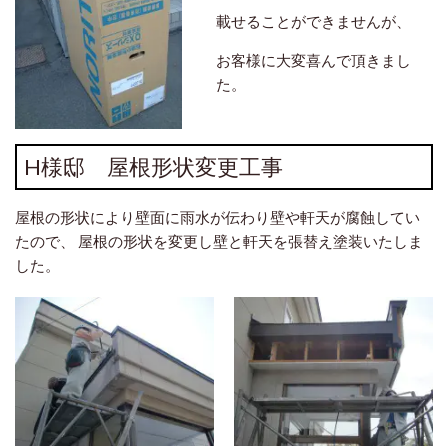
載せることができませんが、
お客様に大変喜んで頂きまし
た。
H様邸 屋根形状変更工事
屋根の形状により壁面に雨水が伝わり壁や軒天が腐蝕してい
たので、 屋根の形状を変更し壁と軒天を張替え塗装いたしま
した。