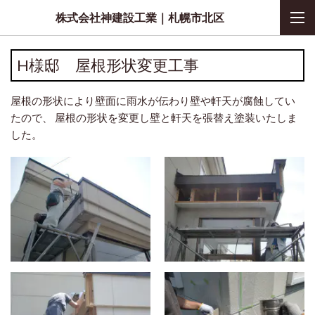
株式会社神建設工業｜札幌市北区
H様邸 屋根形状変更工事
屋根の形状により壁面に雨水が伝わり壁や軒天が腐蝕してい
たので、 屋根の形状を変更し壁と軒天を張替え塗装いたしま
した。