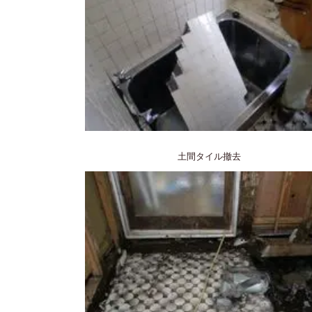
土間タイル撤去