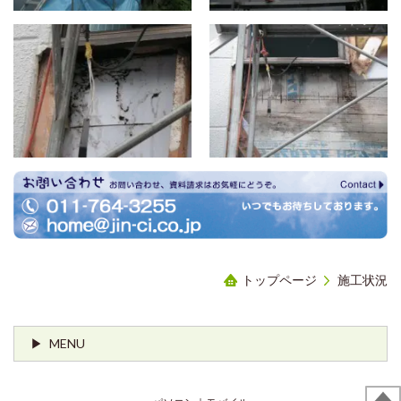
トップページ
施工状況
MENU