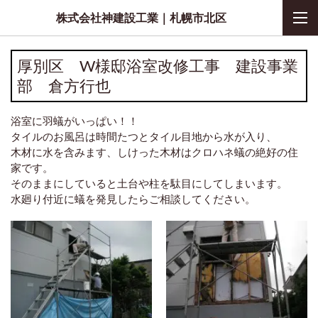
株式会社神建設工業｜札幌市北区
厚別区 W様邸浴室改修工事 建設事業
部 倉方行也
浴室に羽蟻がいっぱい！！
タイルのお風呂は時間たつとタイル目地から水が入り、
木材に水を含みます、しけった木材はクロハネ蟻の絶好の住
家です。
そのままにしていると土台や柱を駄目にしてしまいます。
水廻り付近に蟻を発見したらご相談してください。