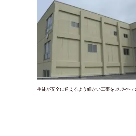
生徒が安全に通えるよう細かい工事をｺﾂｺﾂやっ