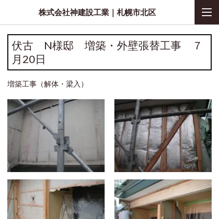
株式会社神建設工業｜札幌市北区
伏古 N様邸 増築・外壁張替工事 ７
月20日
増築工事（解体・梁入）