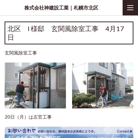
株式会社神建設工業｜札幌市北区
北区 I 様邸 玄関風除室工事 4月17
日
玄関風除室工事
20日（月）は左官工事