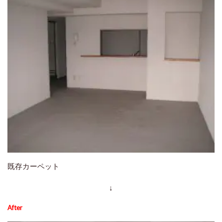
既存カーペット
↓
After