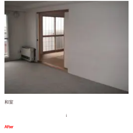
和室
↓
After